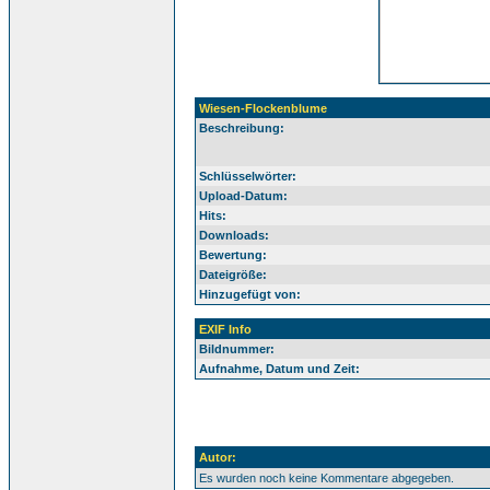
Wiesen-Flockenblume
Beschreibung:
Schlüsselwörter:
Upload-Datum:
Hits:
Downloads:
Bewertung:
Dateigröße:
Hinzugefügt von:
EXIF Info
Bildnummer:
Aufnahme, Datum und Zeit:
Autor:
Es wurden noch keine Kommentare abgegeben.