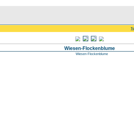
To
Wiesen-Flockenblume