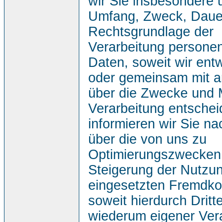
wir Sie insbesondere ü
Umfang, Zweck, Daue
Rechtsgrundlage der
Verarbeitung persone
Daten, soweit wir entw
oder gemeinsam mit 
über die Zwecke und M
Verarbeitung entsche
informieren wir Sie n
über die von uns zu
Optimierungszwecken
Steigerung der Nutzun
eingesetzten Fremdk
soweit hierdurch Dritt
wiederum eigener Ver