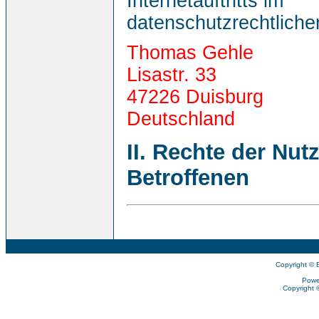
Internetauftritts im
datenschutzrechtlichen
Thomas Gehle
Lisastr. 33
47226 Duisburg
Deutschland
II. Rechte der Nut
Betroffenen
Copyright © 
Powe
Copyright