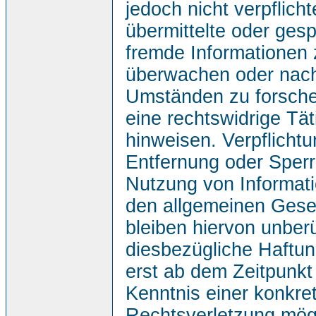
jedoch nicht verpflicht
übermittelte oder gesp
fremde Informationen 
überwachen oder nac
Umständen zu forsche
eine rechtswidrige Tät
hinweisen. Verpflicht
Entfernung oder Sper
Nutzung von Informat
den allgemeinen Gese
bleiben hiervon unberü
diesbezügliche Haftun
erst ab dem Zeitpunkt
Kenntnis einer konkre
Rechtsverletzung mögl