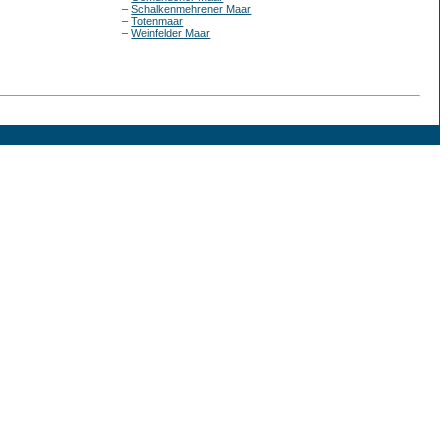
–
Schalkenmehrener Maar
–
Totenmaar
–
Weinfelder Maar