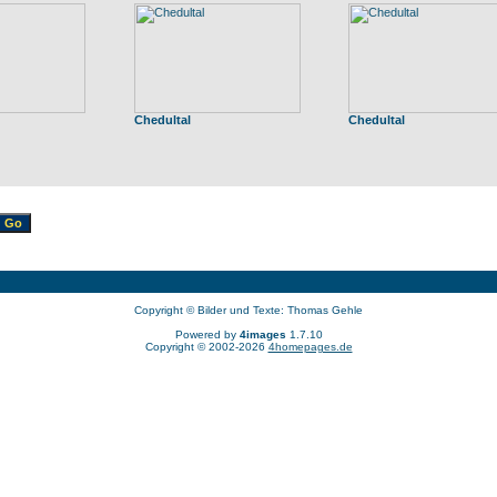
Chedultal
Chedultal
Copyright © Bilder und Texte: Thomas Gehle
Powered by
4images
1.7.10
Copyright © 2002-2026
4homepages.de