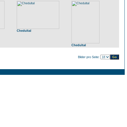
Chedultal
Chedultal
Bilder pro Seite: