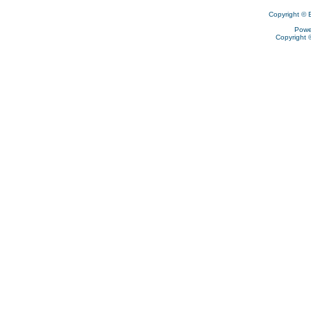
Copyright © 
Powe
Copyright