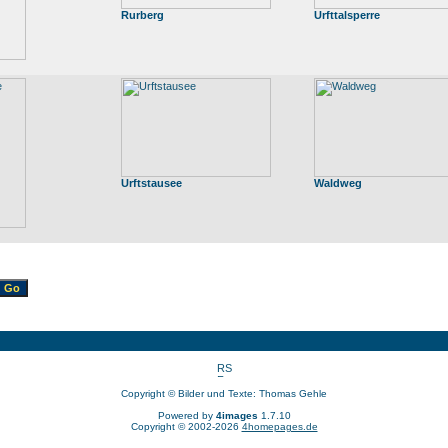
Rurberg
Urfttalsperre
Urftstausee
Waldweg
Copyright © Bilder und Texte: Thomas Gehle
Powered by
4images
1.7.10
Copyright © 2002-2026
4homepages.de