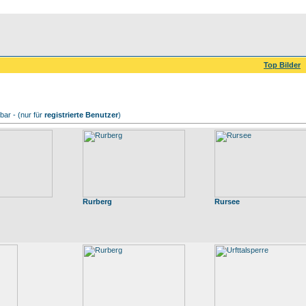
Top Bilder
ar - (nur für
registrierte Benutzer
)
Rurberg
Rursee