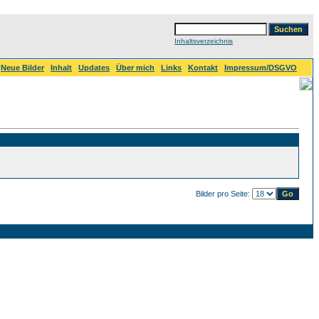
Inhaltsverzeichnis
Neue Bilder
Inhalt
Updates
Über mich
Links
Kontakt
Impressum/DSGVO
Bilder pro Seite: