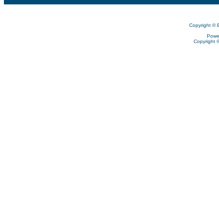
Copyright © 
Powe
Copyright