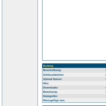
Rurberg
Beschreibung:
Ei
Schlüsselwörter:
Upload-Datum:
Hits:
Downloads:
Bewertung:
Dateigröße:
Hinzugefügt von: