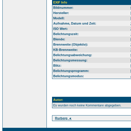
EXIF Info
Bildnummer:
Hersteller:
Modell:
Aufnahme, Datum und Zeit:
ISO Wert:
Belichtungszeit:
Blende:
Brennweite (Objektiv):
KB-Brennweite:
Belichtungsabweichung:
Belichtungsmessung:
Blitz:
Belichtungsprogramm:
Belichtungsmodus:
Autor:
Es wurden noch keine Kommentare abgegeben.
Rurberg ◄