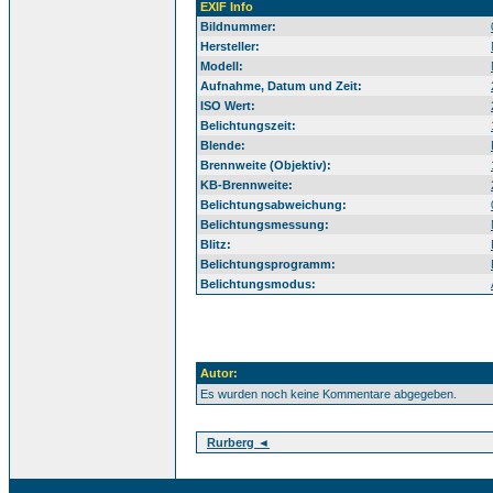
EXIF Info
Bildnummer:
Hersteller:
Modell:
Aufnahme, Datum und Zeit:
ISO Wert:
Belichtungszeit:
Blende:
Brennweite (Objektiv):
KB-Brennweite:
Belichtungsabweichung:
Belichtungsmessung:
Blitz:
Belichtungsprogramm:
Belichtungsmodus:
Autor:
Es wurden noch keine Kommentare abgegeben.
Rurberg ◄