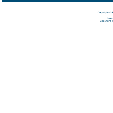
Copyright © 
Powe
Copyright