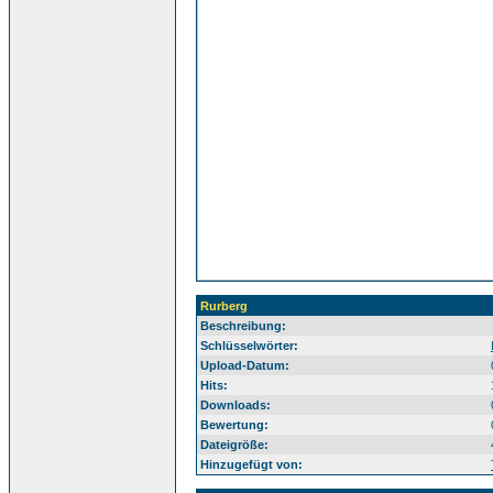
Rurberg
Beschreibung:
Ei
Schlüsselwörter:
Upload-Datum:
Hits:
Downloads:
Bewertung:
Dateigröße:
Hinzugefügt von: