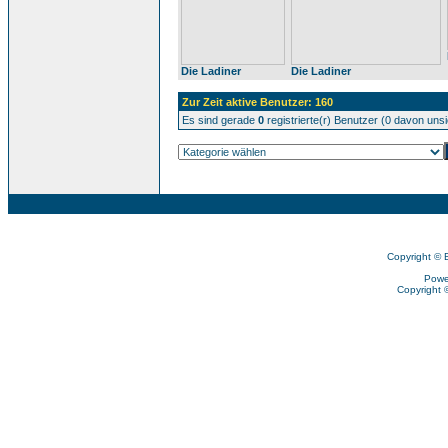
Die Ladiner
Die Ladiner
Zur Zeit aktive Benutzer: 160
Es sind gerade
0
registrierte(r) Benutzer (0 davon uns
Copyright © 
Powe
Copyright