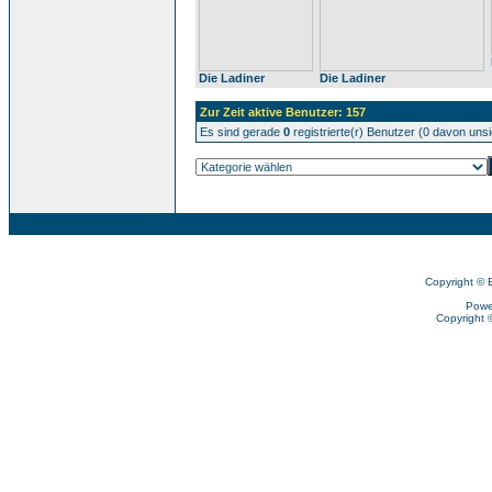
Die Ladiner
Die Ladiner
Zur Zeit aktive Benutzer: 157
Es sind gerade
0
registrierte(r) Benutzer (0 davon uns
Copyright © 
Powe
Copyright