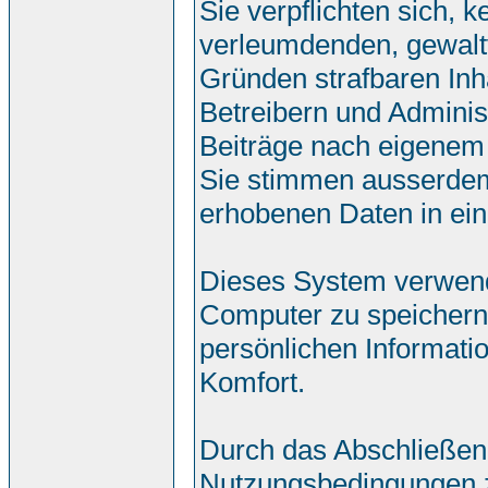
Sie verpflichten sich, 
verleumdenden, gewalt
Gründen strafbaren Inh
Betreibern und Adminis
Beiträge nach eigenem
Sie stimmen ausserdem
erhobenen Daten in ei
Dieses System verwend
Computer zu speichern.
persönlichen Informati
Komfort.
Durch das Abschließen
Nutzungsbedingungen 