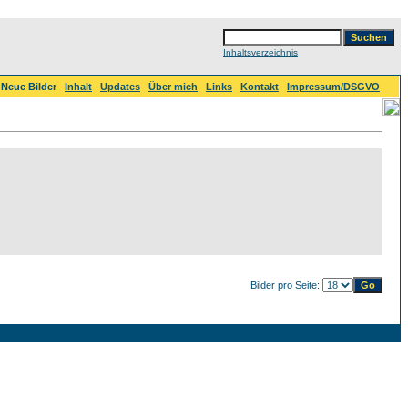
Inhaltsverzeichnis
Neue Bilder
Inhalt
Updates
Über mich
Links
Kontakt
Impressum/DSGVO
Bilder pro Seite: