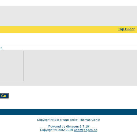
Top Bilder
 2.
Copyright © Bilder und Texte: Thomas Gehle
Powered by
4images
1.7.10
Copyright © 2002-2026
4homepages.de