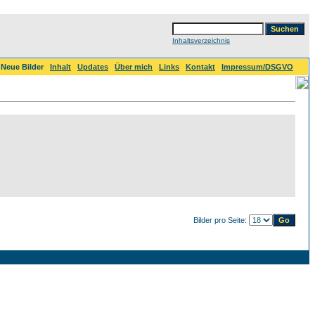
Inhaltsverzeichnis
Neue Bilder
Inhalt
Updates
Über mich
Links
Kontakt
Impressum/DSGVO
Bilder pro Seite: