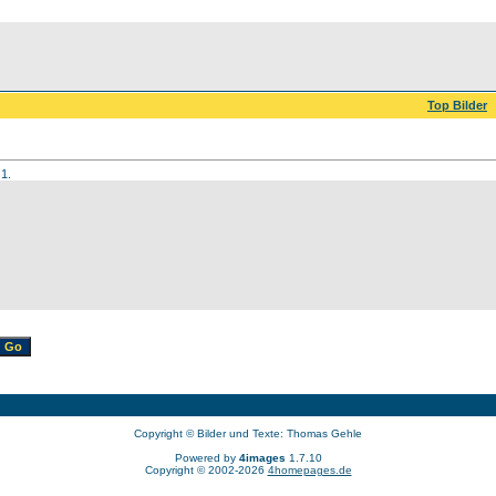
Top Bilder
 1.
Copyright © Bilder und Texte: Thomas Gehle
Powered by
4images
1.7.10
Copyright © 2002-2026
4homepages.de