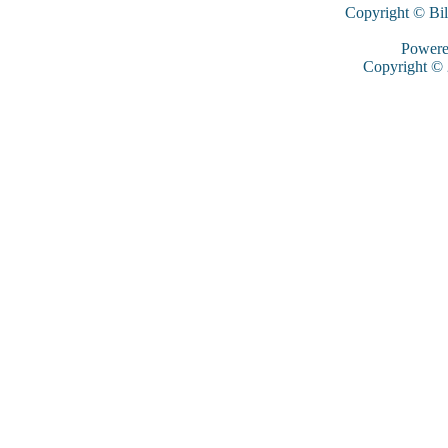
Copyright © Bi
Power
Copyright ©