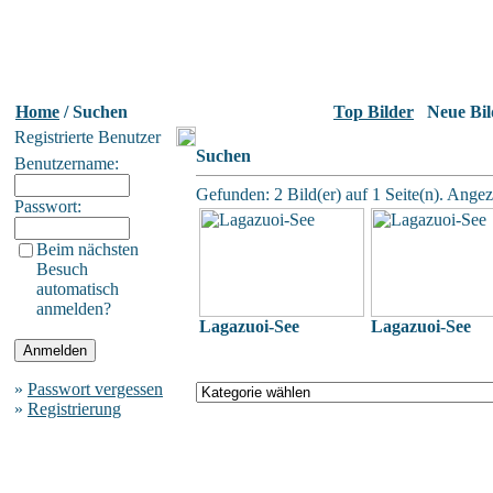
Home
/ Suchen
Top Bilder
Neue Bil
Registrierte Benutzer
Suchen
Benutzername:
Gefunden: 2 Bild(er) auf 1 Seite(n). Angeze
Passwort:
Beim nächsten
Besuch
automatisch
anmelden?
Lagazuoi-See
Lagazuoi-See
»
Passwort vergessen
»
Registrierung