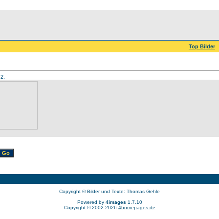
Top Bilder
 2.
Copyright © Bilder und Texte: Thomas Gehle
Powered by
4images
1.7.10
Copyright © 2002-2026
4homepages.de