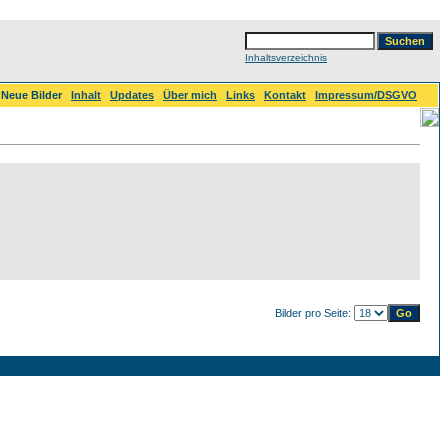
Inhaltsverzeichnis
Neue Bilder
Inhalt
Updates
Über mich
Links
Kontakt
Impressum/DSGVO
Bilder pro Seite: