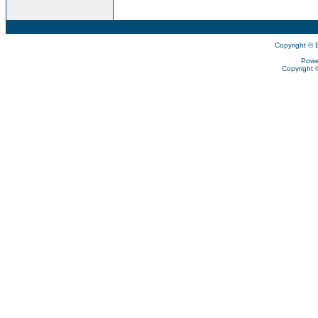
Copyright © 
Powe
Copyright