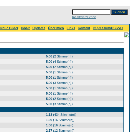
Inhaltsverzeichnis
Neue Bilder
Inhalt
Updates
Über mich
Links
Kontakt
Impressum/DSGVO
5.00
(2 Stimme(n))
5.00
(4 Stimme(n))
5.00
(2 Stimme(n))
5.00
(1 Stimme(n))
5.00
(1 Stimme(n))
5.00
(3 Stimme(n))
5.00
(1 Stimme(n))
5.00
(1 Stimme(n))
5.00
(2 Stimme(n))
5.00
(3 Stimme(n))
1.13
(434 Stimme(n))
1.69
(16 Stimme(n))
1.00
(16 Stimme(n))
2.17
(12 Stimme(n))