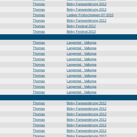
Thomas
Belsy Fanwanderung 2012
Thomas
Belsy Fanwanderung 2012
Thomas
Ladiner Frühschoppen 07-2015
Thomas
Belsy Fanwanderung 2012
Thomas
Belsy Festival 2012
Thomas
Belsy Festival 2013
Thomas
Langental · Vallunga
Thomas
Langental · Vallunga
Thomas
Langental · Vallunga
Thomas
Langental · Vallunga
Thomas
Langental · Vallunga
Thomas
Langental · Vallunga
Thomas
Langental · Vallunga
Thomas
Langental · Vallunga
Thomas
Langental · Vallunga
Thomas
Langental · Vallunga
Thomas
Belsy Fanwanderung 2012
Thomas
Belsy Fanwanderung 2012
Thomas
Belsy Fanwanderung 2012
Thomas
Belsy Fanwanderung 2012
Thomas
Belsy Fanwanderung 2012
Thomas
Belsy Fanwanderung 2012
Thomas
Belsy Fanwanderung 2012